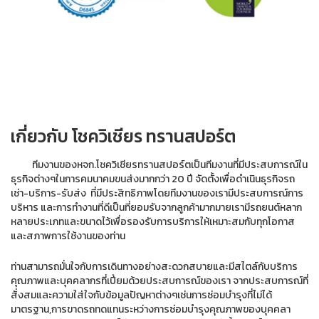
เกี่ยวกับ โชควิเชียร ทรานสปอร์ต
ทีมงานของหจก.โชควิเชียรทรานสปอร์ตเป็นทีมงานที่มีประสบการณ์ใน
ธุรกิจต่างๆในการคมนาคมขนส่งมากกว่า 20 ปี จัดตั้งเพื่อดำเนินธุรกิจรถ
เช่า-บริการ-รับส่ง ที่มีประสิทธิภาพโดยทีมงานของเรามีประสบการณ์การ
บริหาร และการทำงานที่ดีเป็นที่ยอมรับจากลูกค้ามากมายเรามีรถยนต์หลาก
หลายประเภทและขนาดไว้เพื่อรองรับการบริการให้เหมาะสมกับทุกโอกาส
และสภาพการใช้งานของท่าน
ท่านสามารถมั่นใจกับการเดินทางอย่างสะดวกสบายและมีสไตล์กับบริการ
คุณภาพและบุคคลากรที่เปี่ยมด้วยประสบการณ์ของเรา จากประสบการณ์ที่
สั่งสมและความใส่ใจกับข้อมูลปัญหาต่างๆเช่นการซ่อมบำรุงที่ไม่ได้
มาตรฐาน,การขาดรถทดแทนระหว่างการซ่อมบำรุงคุณภาพของบุคคลา