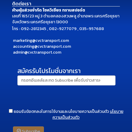
ติดต่อเรา
ห้างหุ้นส่วนจำกัด โชควิเชียร ทรานสปอร์ต
เลขที่ 165/23 หมู่ 3 ตำบลคลองสวนพลู อำเภอพระนครศรีอยุธยา
จังหวัดพระนครศรีอยุธยา 13000
โทร : 092-2812345 , 082-9277079 , 035-957688
marketing@cvctransport.com
accounting@cvctransport.com
admin@cvctransport.com
สมัครรับโปรโมชั่นจากเรา
ยอมรับข้อตกลงในการใช้งานและนโยบายความเป็นส่วนตัว
นโยบาย
ความเป็นส่วนตัว
Subscribe