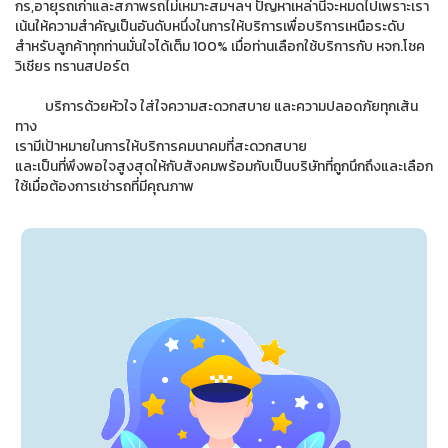
กร,อายุรถเก่าและสภาพรถไม่เหมาะสมฯลฯ ปัญหาเหล่านี้จะหมดไปเพราะเรา
เน้นให้ความสำคัญเป็นอันดับหนึ่งในการให้บริการเพื่อบริการเหนือระดับ
สำหรับลูกค้าทุกท่านมั่นใจได้เต็ม 100% เมื่อท่านเลือกใช้บริการกับ หจก.โชค
วิเชียร ทรานสปอร์ต
บริการด้วยหัวใจ ใส่ใจความสะดวกสบาย และความปลอดภัยทุกเส้น
ทาง
เรามีเป้าหมายในการให้บริการคมนาคมที่สะดวกสบาย
และเป็นที่พึงพอใจสูงสุดให้กับสังคมพร้อมกับเป็นบริษัทที่ถูกนึกถึงและเลือก
ใช้เมื่อต้องการเช่ารถที่มีคุณภาพ