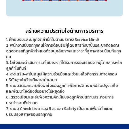
สร้างความประทับใจด้านการบริการ
1. ฝึกอบรมและปลูกจิตสำนึกในด้านบริการ(Service Mind)
2. พนักงานขับรถทุกคนให้การต้อนรับผู้โดยสารทั้งขาขึ้นและขาส่งลงณ
จุดจอดรถที่ลูกค้ากำหนดด้วยบุคลิกภาพและวาจาที่สุภาพอ่อนน้อมกับทุก
คน
3. ใส่ใจและดำเนินการแก้ไขปัญหาที่ได้รับการร้องเรียนจากผู้โดยสารหรือ
ลูกค้าในทันที
4. ส่งเสริม-สนับสนุนให้ความร่วมมือและช่วยเหลือกิจกรรมต่างๆของ
บริษัทลูกค้าด้วยดีและสม่ำเสมอ
5. ระบบวัดผลความพึงพอใจของลูกค้าเพื่อการวิเคราะห์ปรับปรุงแก้ไข
และพัฒนาให้ดียิ่งขึ้นอย่างไม่หยุดยั้ง
6. ตรวจเยี่ยมและรับฟังความคิดเห็นของลูกค้าณสถานประกอบการ
ประจำรอบที่กำหนด
7. ระบบ Check Listตรวจ 5 ส. และ Safety เป็นระยะเพื่อแก้ไขและ
ปรับปรุงสภาพของรถทุกคัน